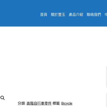
首頁
關於豐玉
產品介紹
聯絡我們
on
Bicycle 03
Home
/
Bicycle 03
分類:
高階自行車零件
標籤:
Bicycle