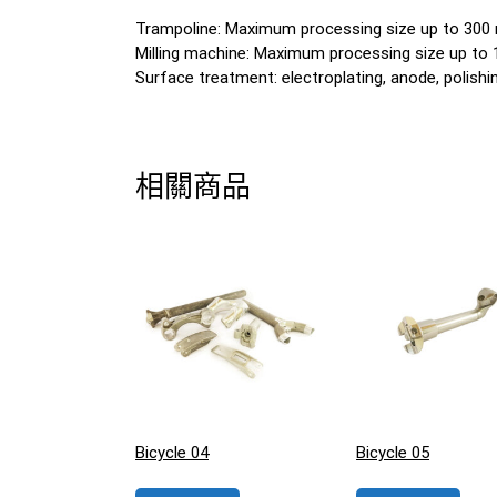
Trampoline: Maximum processing size up to 30
Milling machine: Maximum processing size up t
Surface treatment: electroplating, anode, polishing
相關商品
Bicycle 04
Bicycle 05