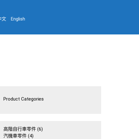
中文
English
Product Categories
6
高階自行車零件
6
4
個
汽機車零件
4