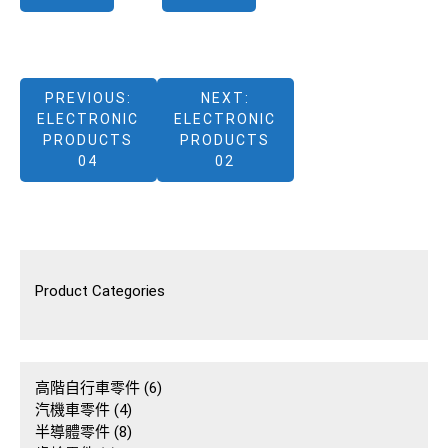
文
PREVIOUS:
NEXT:
ELECTRONIC
ELECTRONIC
章
PRODUCTS
PRODUCTS
04
02
導
覽
Product Categories
6
高階自行車零件
6
4
個
汽機車零件
4
個
8
產
半導體零件
8